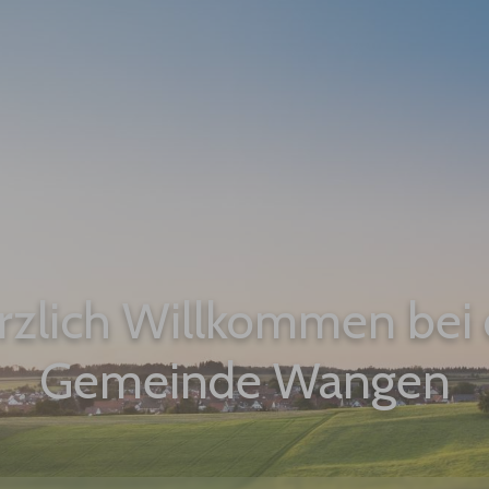
rzlich Willkommen bei 
Gemeinde Wangen