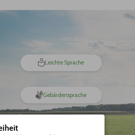
Leichte Sprache
Gebärdensprache
eiheit
Barrierefreie Ansicht