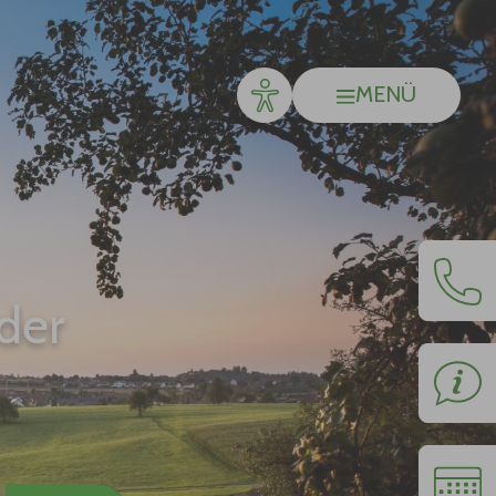
MENÜ
der