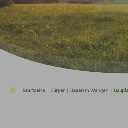
Sie sind hier:
Startseite
Bürger
Bauen in Wangen
Baupl