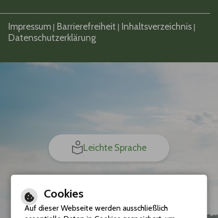
Impressum
Barrierefreiheit
Inhaltsverzeichnis
|
|
|
Datenschutzerklärung
Leichte Sprache
Cookies
Gebärdensprache
Auf dieser Webseite werden ausschließlich