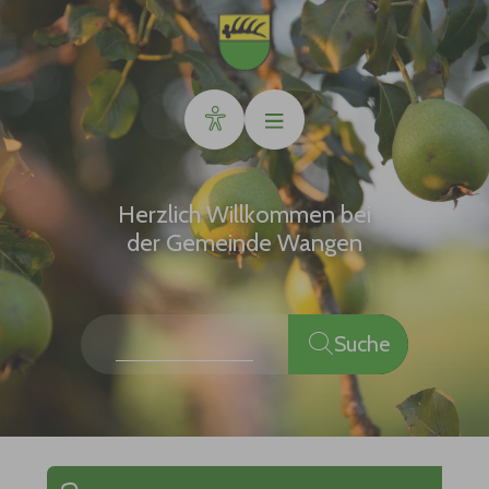
Zum Hauptinhalt springen
Herzlich Willkommen bei
der Gemeinde Wangen