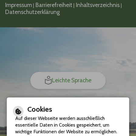
Impressum
Barrierefreiheit
Inhaltsverzeichnis
|
|
|
Datenschutzerklärung
Leichte Sprache
Cookies
Gebärdensprache
Auf dieser Webseite werden ausschließlich
essentielle Daten in Cookies gespeichert, um
wichtige Funktionen der Website zu ermöglichen.