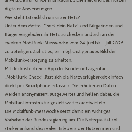
unverzichtbar für Kommunikation, Sicherheit und das Nutzen
digitaler Anwendungen.
Wie steht tatsächlich um unser Netz?
Unter dem Motto „Check dein Netz“ sind Bürgerinnen und
Bürger eingeladen, ihr Netz zu checken und sich an der
zweiten Mobilfunk-Messwoche vom 24. Juni bis 1. Juli 2026
zu beteiligen. Ziel ist es, ein möglichst genaues Bild der
Mobilfunkversorgung zu erhalten.
Mit der kostenfreien App der Bundesnetzagentur
„Mobilfunk-Check“ lässt sich die Netzverfügbarkeit einfach
direkt per Smartphone erfassen. Die erhobenen Daten
werden anonymisiert, ausgewertet und helfen dabei, die
Mobilfunkinfrastruktur gezielt weiterzuentwickeln.
Die Mobilfunk-Messwoche setzt damit ein wichtiges
Vorhaben der Bundesregierung um: Die Netzqualität soll
stärker anhand des realen Erlebens der Nutzerinnen und